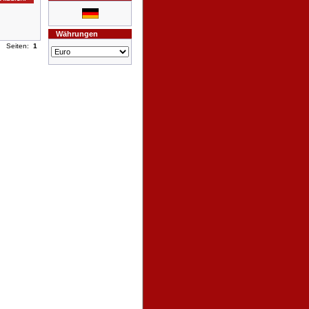
Währungen
Seiten:
1