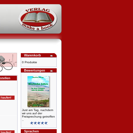
Warenkorb
0 Produkte
Bewertungen
stellen
Just am Tag, nachdem
wir uns auf der
Freisprechung getroffen
..
Sprachen