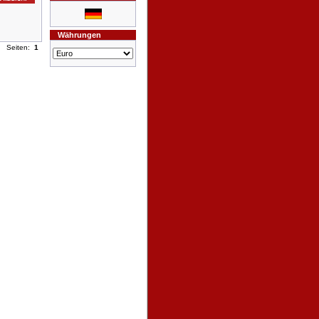
Währungen
Seiten:
1