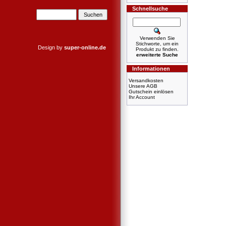
Schnellsuche
Verwenden Sie
Stichworte, um ein
Design by
super-online.de
Produkt zu finden.
erweiterte Suche
Informationen
Versandkosten
Unsere AGB
Gutschein einlösen
Ihr Account