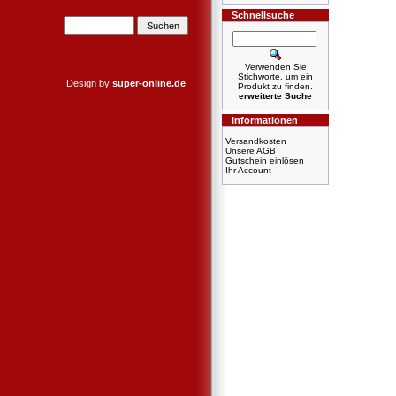
Schnellsuche
Verwenden Sie
Stichworte, um ein
Design by
super-online.de
Produkt zu finden.
erweiterte Suche
Informationen
Versandkosten
Unsere AGB
Gutschein einlösen
Ihr Account