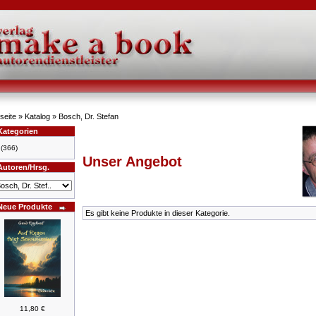
seite
»
Katalog
»
Bosch, Dr. Stefan
Kategorien
(366)
Unser Angebot
Autoren/Hrsg.
Neue Produkte
Es gibt keine Produkte in dieser Kategorie.
11,80 €