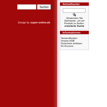
Schnellsuche
Verwenden Sie
Stichworte, um ein
Design by
super-online.de
Produkt zu finden.
erweiterte Suche
Informationen
Versandkosten
Unsere AGB
Gutschein einlösen
Ihr Account