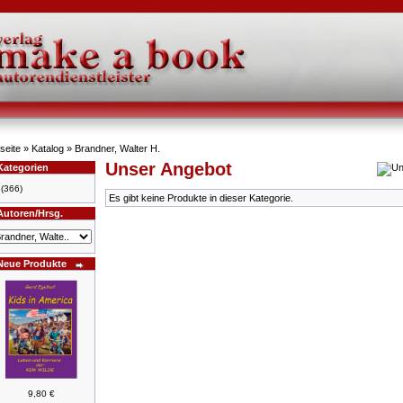
seite
»
Katalog
»
Brandner, Walter H.
Unser Angebot
Kategorien
(366)
Es gibt keine Produkte in dieser Kategorie.
Autoren/Hrsg.
Neue Produkte
9,80 €