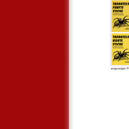
angezeigte P