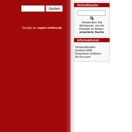
Schnellsuche
Verwenden Sie
Stichworte, um ein
Design by
super-online.de
Produkt zu finden.
erweiterte Suche
Informationen
Versandkosten
Unsere AGB
Gutschein einlösen
Ihr Account