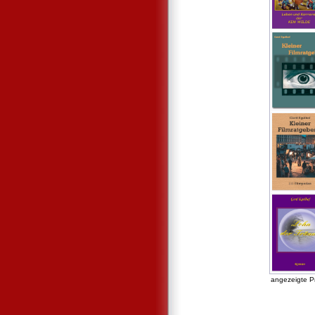
angezeigte P