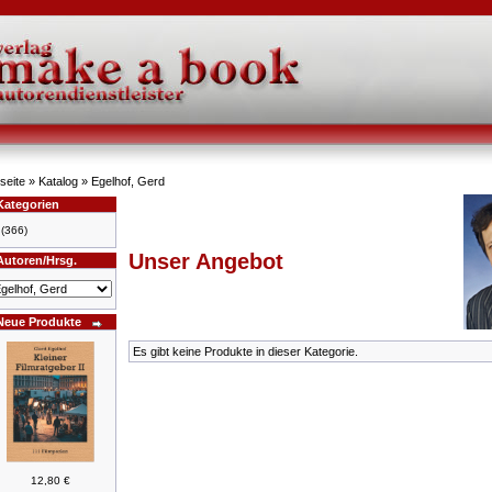
seite
»
Katalog
»
Egelhof, Gerd
Kategorien
(366)
Unser Angebot
Autoren/Hrsg.
Neue Produkte
Es gibt keine Produkte in dieser Kategorie.
12,80 €