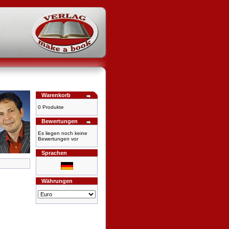
Warenkorb
0 Produkte
Bewertungen
Es liegen noch keine
Bewertungen vor
Sprachen
Währungen