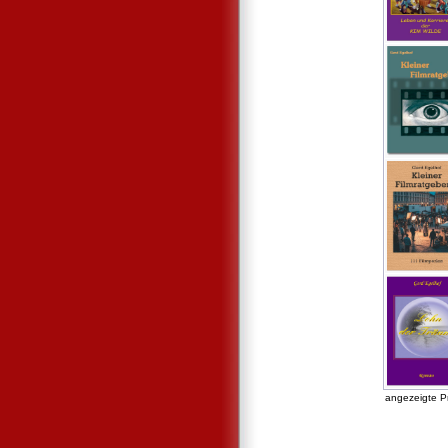
angezeigte P