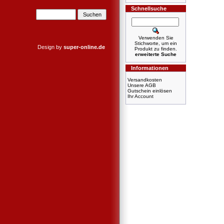
Schnellsuche
Verwenden Sie
Stichworte, um ein
Design by
super-online.de
Produkt zu finden.
erweiterte Suche
Informationen
Versandkosten
Unsere AGB
Gutschein einlösen
Ihr Account