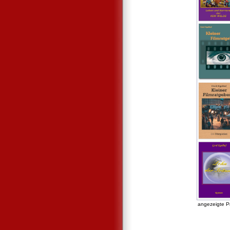
angezeigte P