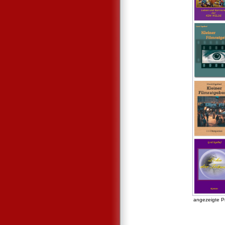
angezeigte P