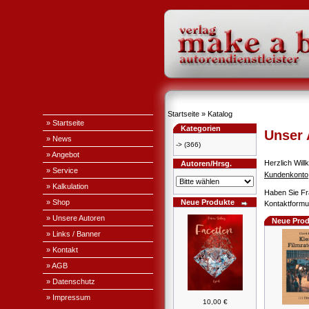
Startseite
»
Katalog
» Startseite
Kategorien
Unser
» News
->
(366)
» Angebot
Herzlich Wi
Autoren/Hrsg.
» Service
Kundenkonto
» Kalkulation
Haben Sie Fr
» Shop
Neue Produkte
Kontaktformul
» Unsere Autoren
Neue Prod
» Links / Banner
» Kontakt
» AGB
» Datenschutz
» Impressum
10,00 €