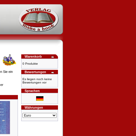
Warenkorb
0 Produkte
n Sie ein
Bewertungen
Es liegen noch keine
Bewertungen vor
ser
Sprachen
Währungen