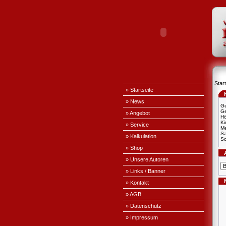
Start
» Startseite
» News
Ge
Ge
» Angebot
H
Ki
» Service
Me
S
» Kalkulation
Sc
» Shop
» Unsere Autoren
» Links / Banner
» Kontakt
» AGB
» Datenschutz
» Impressum