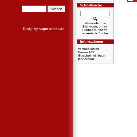
Schnellsuche
Verwenden Sie
Stichworte, um ein
Design by
super-online.de
Produkt zu finden.
erweiterte Suche
Informationen
Versandkosten
Unsere AGB
Gutschein einlösen
Ihr Account