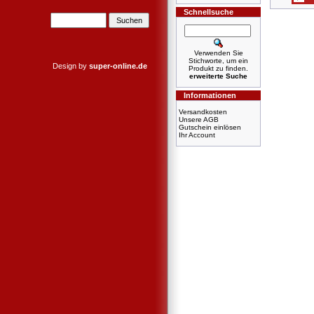
Schnellsuche
Verwenden Sie
Stichworte, um ein
Design by
super-online.de
Produkt zu finden.
erweiterte Suche
Informationen
Versandkosten
Unsere AGB
Gutschein einlösen
Ihr Account