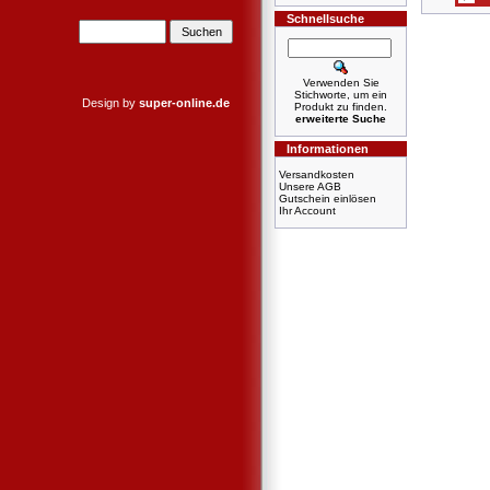
Schnellsuche
Verwenden Sie
Stichworte, um ein
Design by
super-online.de
Produkt zu finden.
erweiterte Suche
Informationen
Versandkosten
Unsere AGB
Gutschein einlösen
Ihr Account