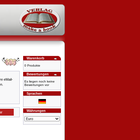
Warenkorb
0 Produkte
Bewertungen
re eMail-
Es liegen noch keine
n.
Bewertungen vor
Sprachen
Währungen