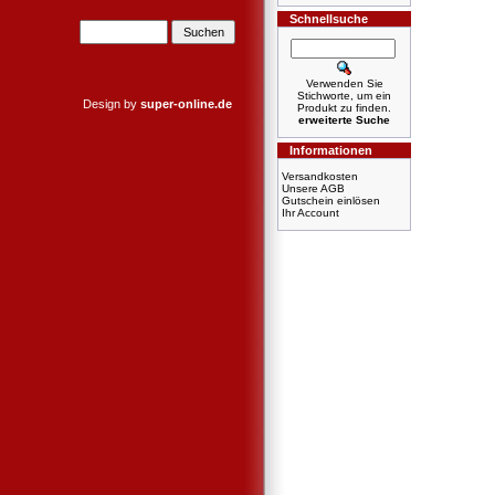
Schnellsuche
Verwenden Sie
Stichworte, um ein
Design by
super-online.de
Produkt zu finden.
erweiterte Suche
Informationen
Versandkosten
Unsere AGB
Gutschein einlösen
Ihr Account