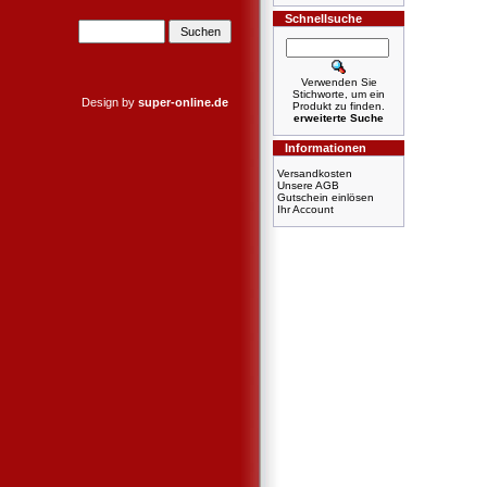
Schnellsuche
Verwenden Sie
Stichworte, um ein
Design by
super-online.de
Produkt zu finden.
erweiterte Suche
Informationen
Versandkosten
Unsere AGB
Gutschein einlösen
Ihr Account