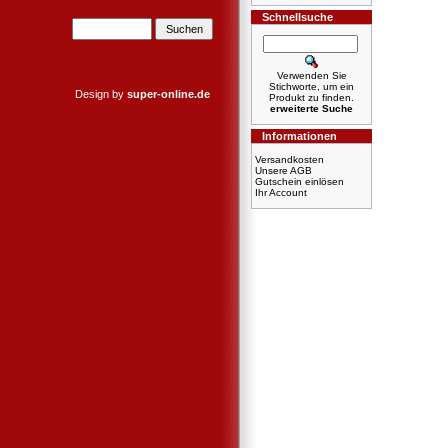
Schnellsuche
Verwenden Sie
Stichworte, um ein
Design by
super-online.de
Produkt zu finden.
erweiterte Suche
Informationen
Versandkosten
Unsere AGB
Gutschein einlösen
Ihr Account