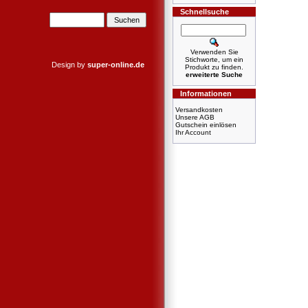
Schnellsuche
Verwenden Sie
Stichworte, um ein
Design by
super-online.de
Produkt zu finden.
erweiterte Suche
Informationen
Versandkosten
Unsere AGB
Gutschein einlösen
Ihr Account