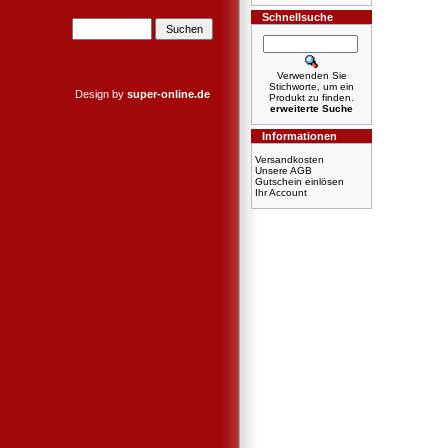
Schnellsuche
Verwenden Sie
Stichworte, um ein
Design by
super-online.de
Produkt zu finden.
erweiterte Suche
Informationen
Versandkosten
Unsere AGB
Gutschein einlösen
Ihr Account