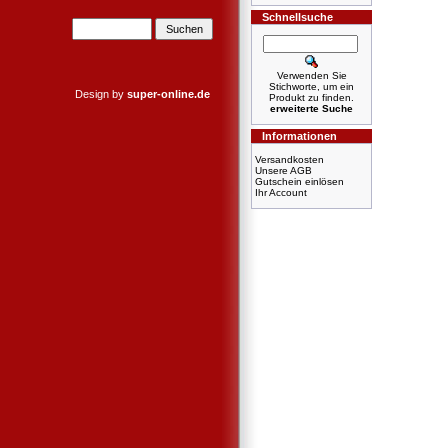
Schnellsuche
Verwenden Sie
Stichworte, um ein
Design by
super-online.de
Produkt zu finden.
erweiterte Suche
Informationen
Versandkosten
Unsere AGB
Gutschein einlösen
Ihr Account