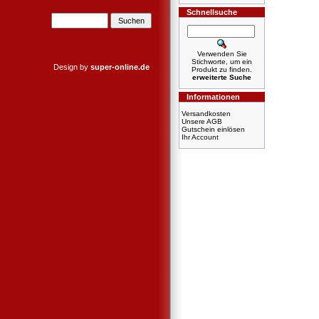
Schnellsuche
Verwenden Sie
Stichworte, um ein
Design by
super-online.de
Produkt zu finden.
erweiterte Suche
Informationen
Versandkosten
Unsere AGB
Gutschein einlösen
Ihr Account