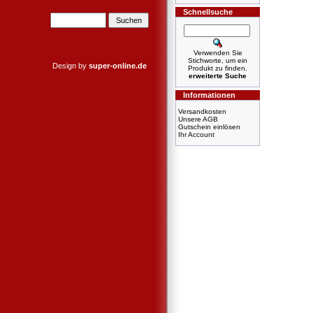
Schnellsuche
Verwenden Sie
Stichworte, um ein
Design by
super-online.de
Produkt zu finden.
erweiterte Suche
Informationen
Versandkosten
Unsere AGB
Gutschein einlösen
Ihr Account