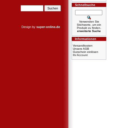
Schnellsuche
Verwenden Sie
Stichworte, um ein
Design by
super-online.de
Produkt zu finden.
erweiterte Suche
Informationen
Versandkosten
Unsere AGB
Gutschein einlösen
Ihr Account