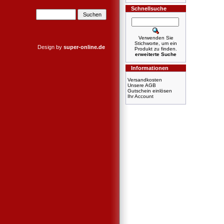
Schnellsuche
Verwenden Sie
Stichworte, um ein
Design by
super-online.de
Produkt zu finden.
erweiterte Suche
Informationen
Versandkosten
Unsere AGB
Gutschein einlösen
Ihr Account