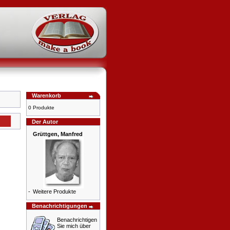
Warenkorb
0 Produkte
Der Autor
Grüttgen, Manfred
-
Weitere Produkte
Benachrichtigungen
Benachrichtigen
Sie mich über