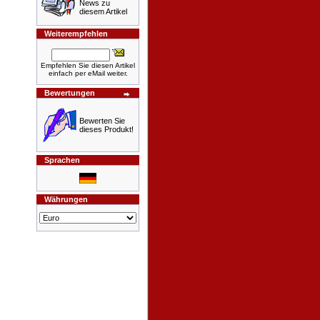
News zu
diesem Artikel
Weiterempfehlen
Empfehlen Sie diesen Artikel
einfach per eMail weiter.
Bewertungen
Bewerten Sie
dieses Produkt!
Sprachen
Währungen