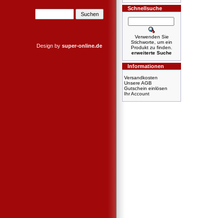
Schnellsuche
Verwenden Sie
Stichworte, um ein
Design by
super-online.de
Produkt zu finden.
erweiterte Suche
Informationen
Versandkosten
Unsere AGB
Gutschein einlösen
Ihr Account