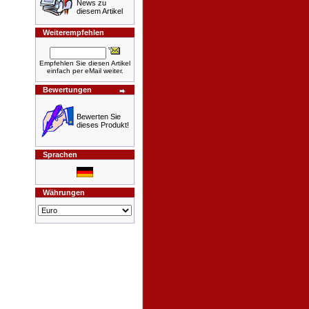
News zu
diesem Artikel
Weiterempfehlen
Empfehlen Sie diesen Artikel
einfach per eMail weiter.
Bewertungen
Bewerten Sie
dieses Produkt!
Sprachen
Währungen