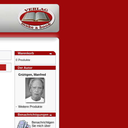
Warenkorb
0 Produkte
Der Autor
Grüttgen, Manfred
-
Weitere Produkte
Benachrichtigungen
Benachrichtigen
Sie mich über