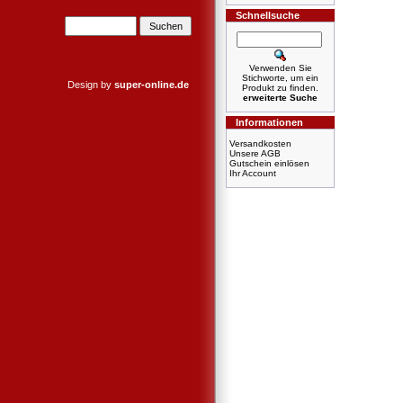
Schnellsuche
Verwenden Sie
Stichworte, um ein
Design by
super-online.de
Produkt zu finden.
erweiterte Suche
Informationen
Versandkosten
Unsere AGB
Gutschein einlösen
Ihr Account