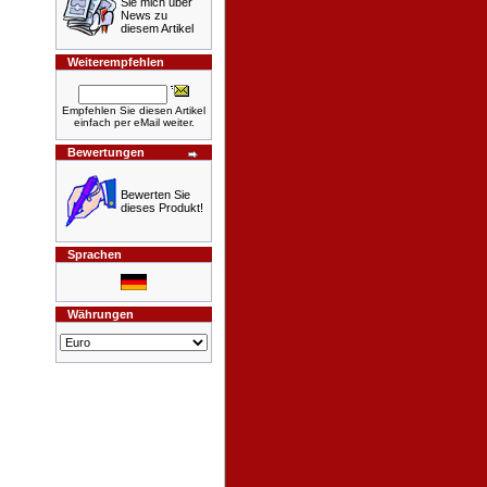
Sie mich über
News zu
diesem Artikel
Weiterempfehlen
Empfehlen Sie diesen Artikel
einfach per eMail weiter.
Bewertungen
Bewerten Sie
dieses Produkt!
Sprachen
Währungen