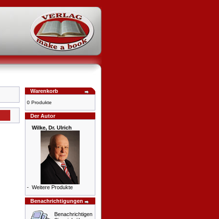
Warenkorb
0 Produkte
Der Autor
Wilke, Dr. Ulrich
-
Weitere Produkte
Benachrichtigungen
Benachrichtigen