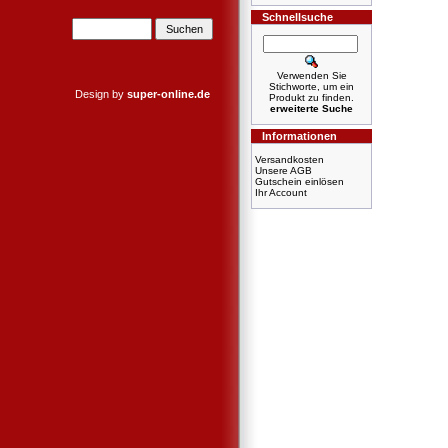
Schnellsuche
Verwenden Sie
Stichworte, um ein
Design by
super-online.de
Produkt zu finden.
erweiterte Suche
Informationen
Versandkosten
Unsere AGB
Gutschein einlösen
Ihr Account