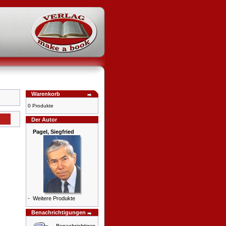
Warenkorb
0 Produkte
Der Autor
Pagel, Siegfried
-
Weitere Produkte
Benachrichtigungen