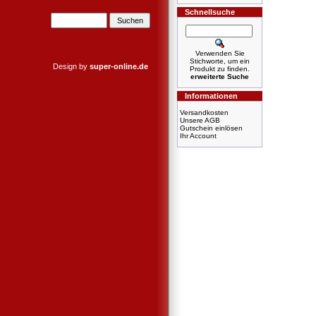
Schnellsuche
Verwenden Sie
Stichworte, um ein
Design by
super-online.de
Produkt zu finden.
erweiterte Suche
Informationen
Versandkosten
Unsere AGB
Gutschein einlösen
Ihr Account