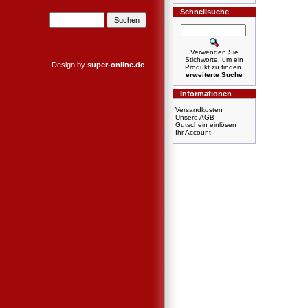
Schnellsuche
Verwenden Sie
Stichworte, um ein
Design by
super-online.de
Produkt zu finden.
erweiterte Suche
Informationen
Versandkosten
Unsere AGB
Gutschein einlösen
Ihr Account