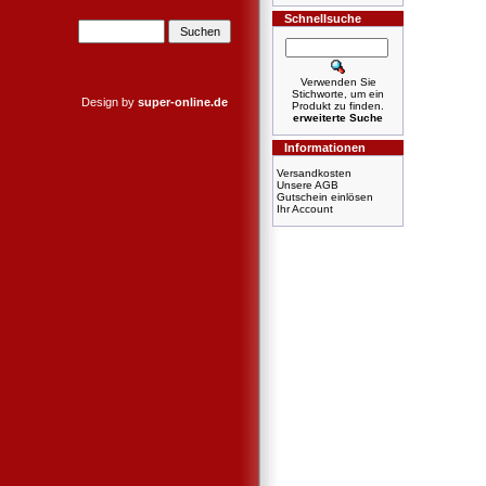
Schnellsuche
Verwenden Sie
Stichworte, um ein
Design by
super-online.de
Produkt zu finden.
erweiterte Suche
Informationen
Versandkosten
Unsere AGB
Gutschein einlösen
Ihr Account