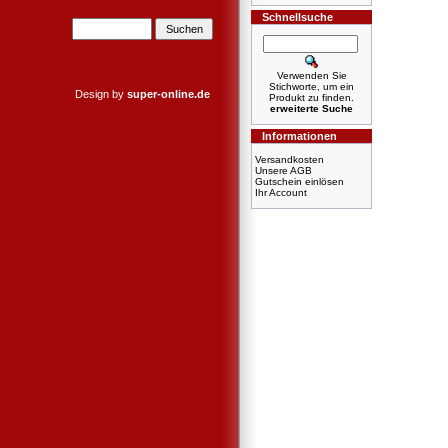
Schnellsuche
Verwenden Sie
Stichworte, um ein
Design by
super-online.de
Produkt zu finden.
erweiterte Suche
Informationen
Versandkosten
Unsere AGB
Gutschein einlösen
Ihr Account