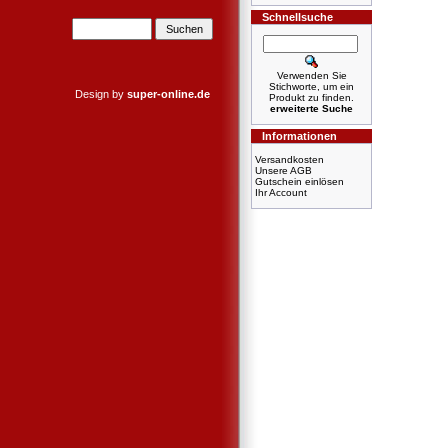
Schnellsuche
Verwenden Sie
Stichworte, um ein
Design by
super-online.de
Produkt zu finden.
erweiterte Suche
Informationen
Versandkosten
Unsere AGB
Gutschein einlösen
Ihr Account