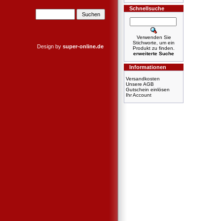
Schnellsuche
Verwenden Sie
Stichworte, um ein
Design by
super-online.de
Produkt zu finden.
erweiterte Suche
Informationen
Versandkosten
Unsere AGB
Gutschein einlösen
Ihr Account