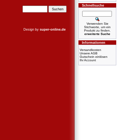
Schnellsuche
Verwenden Sie
Stichworte, um ein
Design by
super-online.de
Produkt zu finden.
erweiterte Suche
Informationen
Versandkosten
Unsere AGB
Gutschein einlösen
Ihr Account