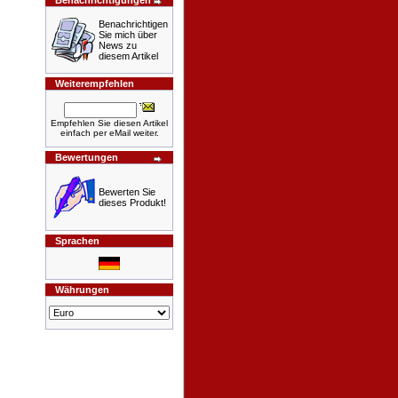
Benachrichtigungen
Benachrichtigen
Sie mich über
News zu
diesem Artikel
Weiterempfehlen
Empfehlen Sie diesen Artikel
einfach per eMail weiter.
Bewertungen
Bewerten Sie
dieses Produkt!
Sprachen
Währungen