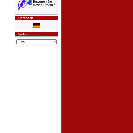
Bewerten Sie
dieses Produkt!
Sprachen
Währungen