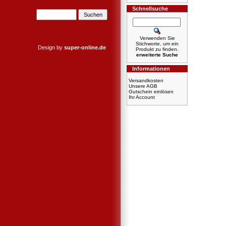
Schnellsuche
Verwenden Sie
Stichworte, um ein
Design by
super-online.de
Produkt zu finden.
erweiterte Suche
Informationen
Versandkosten
Unsere AGB
Gutschein einlösen
Ihr Account