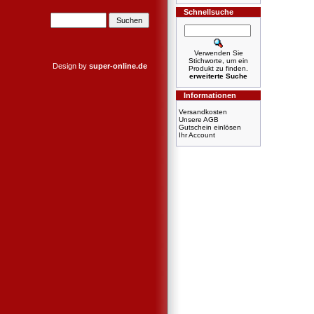
Schnellsuche
Verwenden Sie
Stichworte, um ein
Design by
super-online.de
Produkt zu finden.
erweiterte Suche
Informationen
Versandkosten
Unsere AGB
Gutschein einlösen
Ihr Account